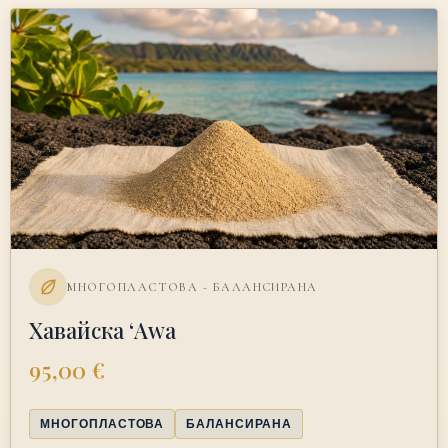
МНОГОПЛАСТОВА - БАЛАНСИРАНА
Хавайска ʻAwa
95,00 €
МНОГОПЛАСТОВА
БАЛАНСИРАНА