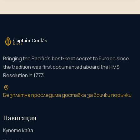
Captain Cook's
Kava
Bringing the Pacific's best-kept secret to Europe since
the tradition was first documented aboard the HMS
Resolution in 1773.
Безплатна проследима доставка за всички поръчки
Навигация
Купете кава