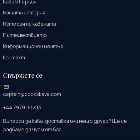
Кава в Гърция
Нашата история
История на каваната
Пътешествието
Информационен център
Контакт
Свържете се
captain@cookskava.com
+44 7979 181203
Въпроси за кава, доставка или нещо друго? Ще се
радваме да чуем от вас.