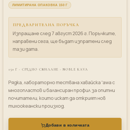
ЛИМИТИРАНА ОПАКОВКА 150 Г
ПРЕДВАРИТЕЛНА ПОРЪЧКА
Изпращане след 7 август 2026 г. Поръчките,
направени сега, ще бъдат изпратени след
тази дата.
150 Г - СРЕДНО СМИЛАНЕ - NOBLE KAVA
Рядка, лабораторно тествана хавайска ʻawa с
многопластов и балансиран профил за опитни
почитатели, които искат да открият нов
тихоокеански произход.
Добави в количката