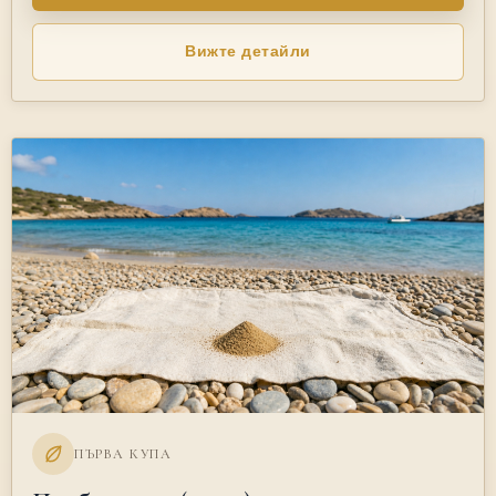
Вижте детайли
ПЪРВА КУПА