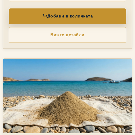
Добави в количката
Вижте детайли