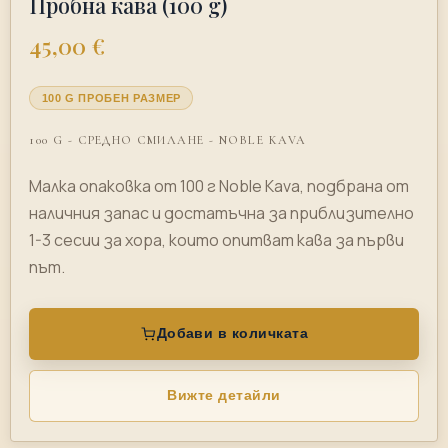
Пробна кава (100 g)
45,00 €
100 G ПРОБЕН РАЗМЕР
100 G - СРЕДНО СМИЛАНЕ - NOBLE KAVA
Малка опаковка от 100 г Noble Kava, подбрана от
наличния запас и достатъчна за приблизително
1-3 сесии за хора, които опитват кава за първи
път.
Добави в количката
Вижте детайли