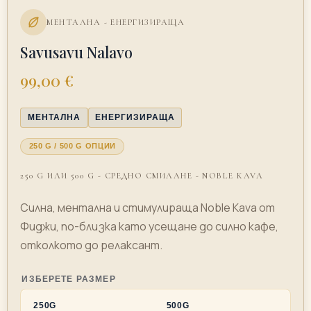
МЕНТАЛНА - ЕНЕРГИЗИРАЩА
Savusavu Nalavo
99,00 €
МЕНТАЛНА
ЕНЕРГИЗИРАЩА
250 G / 500 G ОПЦИИ
250 G ИЛИ 500 G - СРЕДНО СМИЛАНЕ - NOBLE KAVA
Силна, ментална и стимулираща Noble Kava от
Фиджи, по-близка като усещане до силно кафе,
отколкото до релаксант.
ИЗБЕРЕТЕ РАЗМЕР
250G
500G