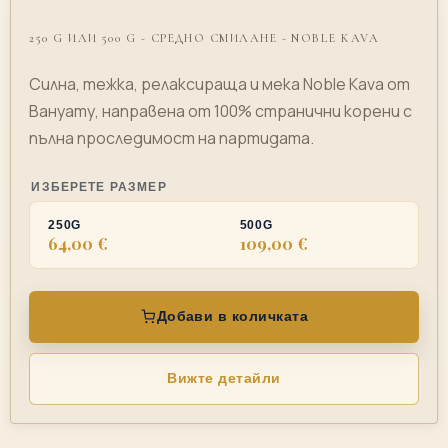
250 G ИЛИ 500 G - СРЕДНО СМИЛАНЕ - NOBLE KAVA
Силна, тежка, релаксираща и мека Noble Kava от
Вануату, направена от 100% странични корени с
пълна проследимост на партидата.
ИЗБЕРЕТЕ РАЗМЕР
250G
500G
64,00 €
109,00 €
Добави в количката
Вижте детайли