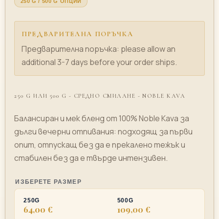
250 G / 500 G ОПЦИИ
ПРЕДВАРИТЕЛНА ПОРЪЧКА
Предварителна поръчка: please allow an
additional 3-7 days before your order ships.
250 G ИЛИ 500 G - СРЕДНО СМИЛАНЕ - NOBLE KAVA
Балансиран и мек бленд от 100% Noble Kava за
дълги вечерни отпивания: подходящ за първи
опит, отпускащ без да е прекалено тежък и
стабилен без да е твърде интензивен.
ИЗБЕРЕТЕ РАЗМЕР
250G
500G
64,00 €
109,00 €