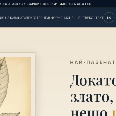
А ДОСТАВКА ЗА ВСИЧКИ ПОРЪЧКИ
ИЗПРАЩА СЕ ОТ ЕС
BG
ИЯ НА КАВАНАТА
ПРИГОТВЯНЕ
ИНФОРМАЦИОНЕН ЦЕНТЪР
КОНТАКТ
НАЙ-ПАЗЕНАТ
Докат
злато,
нещо