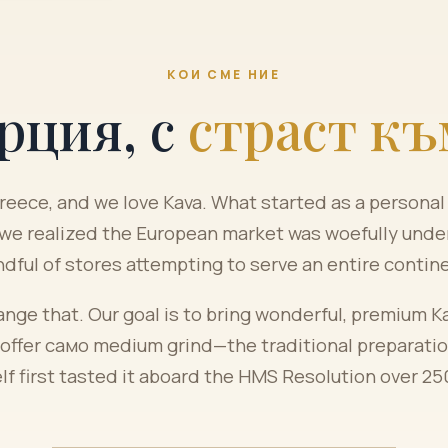
КОИ СМЕ НИЕ
рция, с
страст къ
reece, and we love Kava. What started as a persona
we realized the European market was woefully unde
dful of stores attempting to serve an entire contin
nge that. Our goal is to bring wonderful, premium K
 offer само medium grind—the traditional preparatio
f first tasted it aboard the HMS Resolution over 25