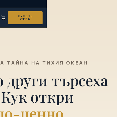
КУПЕТЕ
СЕГА
А ТАЙНА НА ТИХИЯ ОКЕАН
о други търсеха
 Кук откри
по-ценно