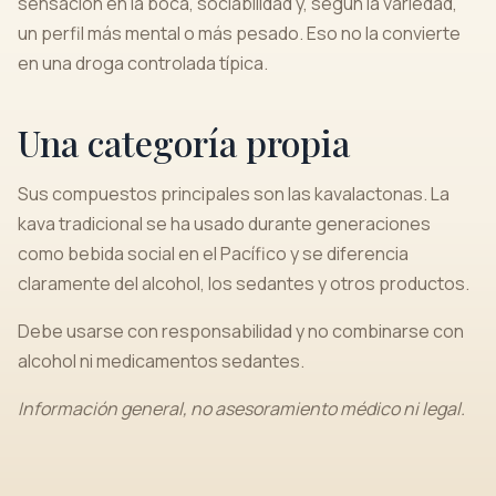
sensación en la boca, sociabilidad y, según la variedad,
un perfil más mental o más pesado. Eso no la convierte
en una droga controlada típica.
Una categoría propia
Sus compuestos principales son las kavalactonas. La
kava tradicional se ha usado durante generaciones
como bebida social en el Pacífico y se diferencia
claramente del alcohol, los sedantes y otros productos.
Debe usarse con responsabilidad y no combinarse con
alcohol ni medicamentos sedantes.
Información general, no asesoramiento médico ni legal.