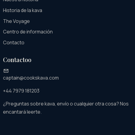
Historia de la kava
The Voyage
Centro de información
Contacto
Contactoo
captain@cookskava.com
+44 7979 181203
¿Preguntas sobre kava, envío o cualquier otra cosa? Nos
encantará leerte.