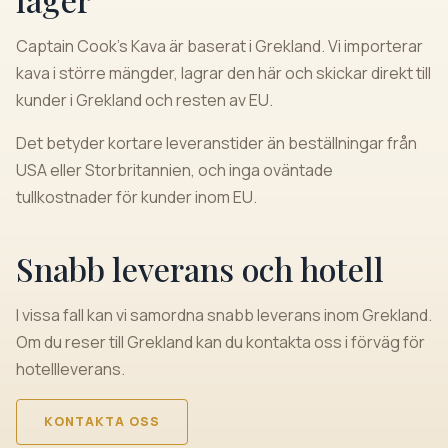
Captain Cook's Kava är baserat i Grekland. Vi importerar
kava i större mängder, lagrar den här och skickar direkt till
kunder i Grekland och resten av EU.
Det betyder kortare leveranstider än beställningar från
USA eller Storbritannien, och inga oväntade
tullkostnader för kunder inom EU.
Snabb leverans och hotell
I vissa fall kan vi samordna snabb leverans inom Grekland.
Om du reser till Grekland kan du kontakta oss i förväg för
hotellleverans.
KONTAKTA OSS