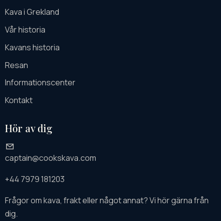
Kava i Grekland
Vår historia
Kavans historia
Resan
Informationscenter
Kontakt
Hör av dig
captain@cookskava.com
+44 7979 181203
Frågor om kava, frakt eller något annat? Vi hör gärna från
dig.