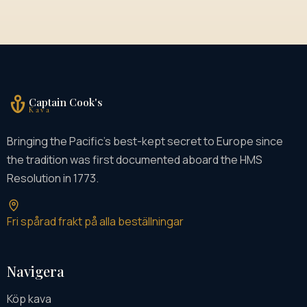
Captain Cook's
Kava
Bringing the Pacific's best-kept secret to Europe since
the tradition was first documented aboard the HMS
Resolution in 1773.
Fri spårad frakt på alla beställningar
Navigera
Köp kava