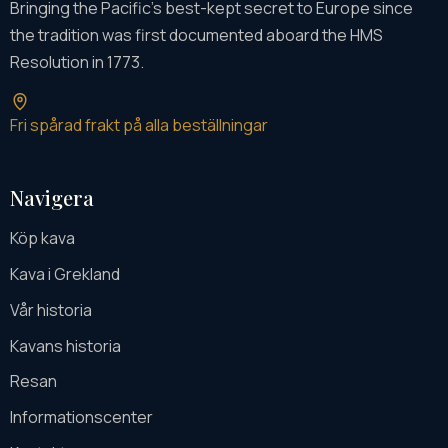
Bringing the Pacific's best-kept secret to Europe since
the tradition was first documented aboard the HMS
Resolution in 1773.
Fri spårad frakt på alla beställningar
Navigera
Köp kava
Kava i Grekland
Vår historia
Kavans historia
Resan
Informationscenter