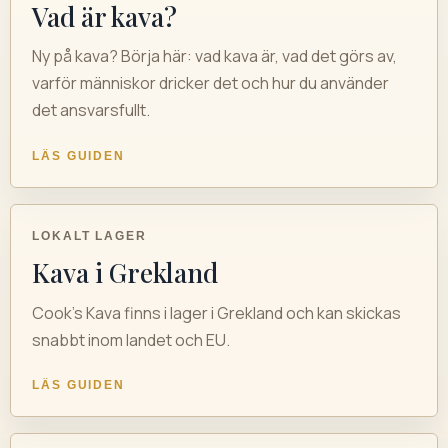
Vad är kava?
Ny på kava? Börja här: vad kava är, vad det görs av,
varför människor dricker det och hur du använder
det ansvarsfullt.
LÄS GUIDEN
LOKALT LAGER
Kava i Grekland
Cook's Kava finns i lager i Grekland och kan skickas
snabbt inom landet och EU.
LÄS GUIDEN