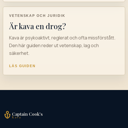
VETENSKAP OCH JURIDIK
Är kava en drog?
Kava är psykoaktivt, reglerat och ofta missförstått.
Den här guiden reder ut vetenskap, lag och
säkerhet.
LÄS GUIDEN
Captain Cook's
Kava