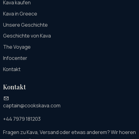
Kava kaufen
Kava in Greece
Unsere Geschichte
Geschichte von Kava
The Voyage
Infocenter
Kontakt
Kontakt
captain@cookskava.com
+44 7979 181203
Fragen zu Kava, Versand oder etwas anderem? Wir hoeren