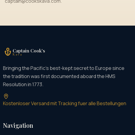
captain@cookskava.com
.
Captain Cook's
Kava
Bringing the Pacific's best-kept secret to Europe since
the tradition was first documented aboard the HMS
Resolution in 1773.
Kostenloser Versand mit Tracking fuer alle Bestellungen
Navigation