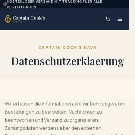
KOSTENLOSER VERSAND MIT TRACKING FUER ALLE
Skip to content
BESTELLUNGEN
Captain Cook's
Kava
CAPTAIN COOK'S KAVA
Datenschutzerklaerung
Wir erfassen die Informationen, die wir benoetigen, um
Bestellungen zu bearbeiten, Nachrichten zu
beantworten und Versand zu organisieren.
Zahlungsdaten werden ueber den externen