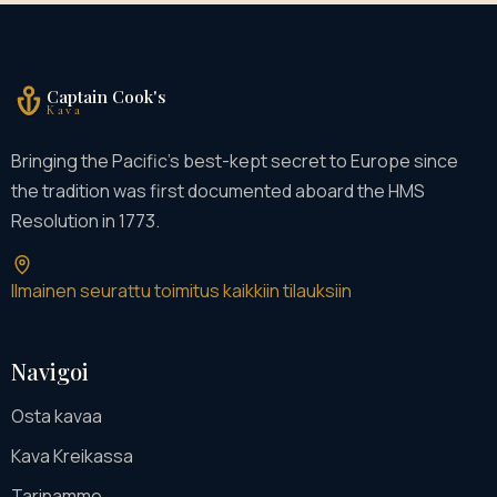
Captain Cook's
Kava
Bringing the Pacific's best-kept secret to Europe since
the tradition was first documented aboard the HMS
Resolution in 1773.
Ilmainen seurattu toimitus kaikkiin tilauksiin
Navigoi
Osta kavaa
Kava Kreikassa
Tarinamme