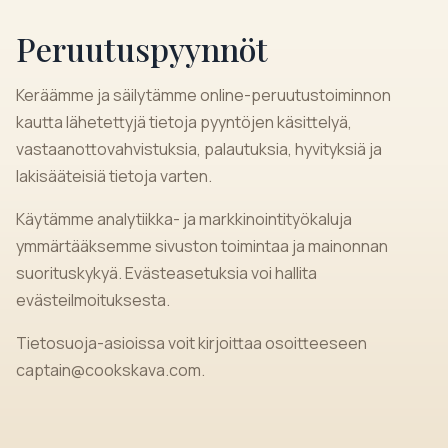
Peruutuspyynnöt
Keräämme ja säilytämme online-peruutustoiminnon
kautta lähetettyjä tietoja pyyntöjen käsittelyä,
vastaanottovahvistuksia, palautuksia, hyvityksiä ja
lakisääteisiä tietoja varten.
Käytämme analytiikka- ja markkinointityökaluja
ymmärtääksemme sivuston toimintaa ja mainonnan
suorituskykyä. Evästeasetuksia voi hallita
evästeilmoituksesta.
Tietosuoja-asioissa voit kirjoittaa osoitteeseen
captain@cookskava.com
.