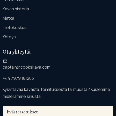
Kavan historia
Matka
Tietokeskus
Yhteys
Ota yhteyttä
captain@cookskava.com
+44 7979 181203
Kysyttävää kavasta, toimituksesta tai muusta? Kuulemme
mielellämme sinusta.
Evästeasetukset