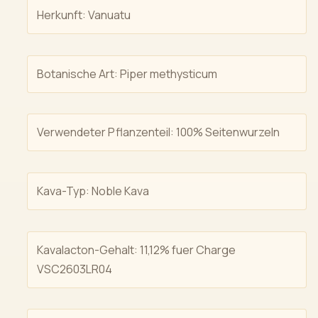
Herkunft: Vanuatu
Botanische Art: Piper methysticum
Verwendeter Pflanzenteil: 100% Seitenwurzeln
Kava-Typ: Noble Kava
Kavalacton-Gehalt: 11,12% fuer Charge
VSC2603LR04