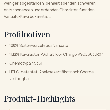
weniger abgestanden, behaelt aber den schweren,
entspannenden und erdenden Charakter, fuer den
Vanuatu-Kava bekannt ist.
Profilnotizen
100% Seitenwurzeln aus Vanuatu
11,12% Kavalacton-Gehalt fuer Charge VSC2603LR04
Chemotyp 245361
HPLC-getestet; Analysezertifikat nach Charge
verfuegbar
Produkt-Highlights