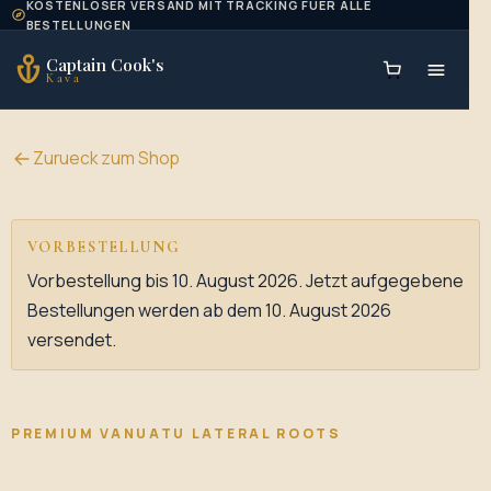
KOSTENLOSER VERSAND MIT TRACKING FUER ALLE
Skip to content
BESTELLUNGEN
Captain Cook's
Kava
Zurueck zum Shop
VORBESTELLUNG
Vorbestellung bis 10. August 2026. Jetzt aufgegebene
Bestellungen werden ab dem 10. August 2026
versendet.
PREMIUM VANUATU LATERAL ROOTS