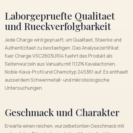
Laborgepruefte Qualitaet
und Rueckverfolgbarkeit
Jede Charge wird geprueft, um Qualitaet, Staerke und
Authentizitaet zu bestaetigen. Das Analysezertifikat
fuer Charge VSC2603LR04 fuehrt das Produkt als
Seitenwurzeln aus Vanuatu mit 11,12% Kavalactonen,
Noble-Kava-Profil und Chemotyp 245361 auf. Es enthaelt
ausserdem Schwermetall- und mikrobiologische
Untersuchungen.
Geschmack und Charakter
Erwarte einen reichen, wurzelbetonten Geschmack mit