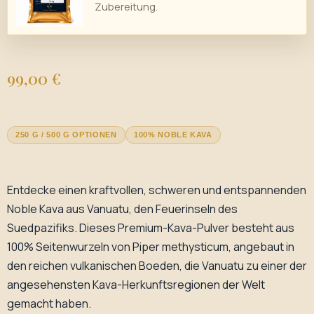
Zubereitung.
99,00 €
250 G / 500 G OPTIONEN
100% NOBLE KAVA
Entdecke einen kraftvollen, schweren und entspannenden
Noble Kava aus Vanuatu, den Feuerinseln des
Suedpazifiks. Dieses Premium-Kava-Pulver besteht aus
100% Seitenwurzeln von Piper methysticum, angebaut in
den reichen vulkanischen Boeden, die Vanuatu zu einer der
angesehensten Kava-Herkunftsregionen der Welt
gemacht haben.