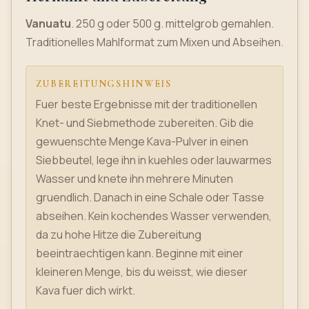
Vanuatu
. 250 g oder 500 g. mittelgrob gemahlen.
Traditionelles Mahlformat zum Mixen und Abseihen.
ZUBEREITUNGSHINWEIS
Fuer beste Ergebnisse mit der traditionellen
Knet- und Siebmethode zubereiten. Gib die
gewuenschte Menge Kava-Pulver in einen
Siebbeutel, lege ihn in kuehles oder lauwarmes
Wasser und knete ihn mehrere Minuten
gruendlich. Danach in eine Schale oder Tasse
abseihen. Kein kochendes Wasser verwenden,
da zu hohe Hitze die Zubereitung
beeintraechtigen kann. Beginne mit einer
kleineren Menge, bis du weisst, wie dieser
Kava fuer dich wirkt.