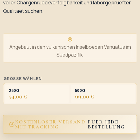
voller Chargenrueckverfolgbarkeit und laborgepruefter
Qualitaet suchen.
Angebaut in den vulkanischen Inselboeden Vanuatus im
Suedpazifik.
GRÖSSE WÄHLEN
250G
500G
54,00 €
99,00 €
KOSTENLOSER VERSAND
FUER JEDE
MIT TRACKING
BESTELLUNG