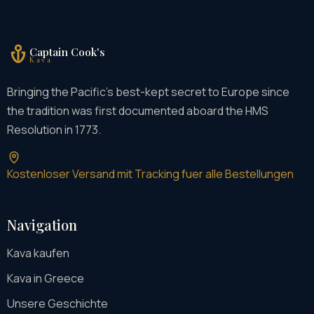
Captain Cook's
Kava
Bringing the Pacific's best-kept secret to Europe since
the tradition was first documented aboard the HMS
Resolution in 1773.
Kostenloser Versand mit Tracking fuer alle Bestellungen
Navigation
Kava kaufen
Kava in Greece
Unsere Geschichte