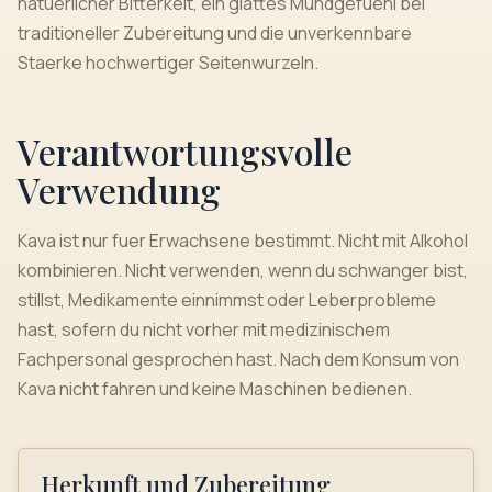
natuerlicher Bitterkeit, ein glattes Mundgefuehl bei
traditioneller Zubereitung und die unverkennbare
Staerke hochwertiger Seitenwurzeln.
Verantwortungsvolle
Verwendung
Kava ist nur fuer Erwachsene bestimmt. Nicht mit Alkohol
kombinieren. Nicht verwenden, wenn du schwanger bist,
stillst, Medikamente einnimmst oder Leberprobleme
hast, sofern du nicht vorher mit medizinischem
Fachpersonal gesprochen hast. Nach dem Konsum von
Kava nicht fahren und keine Maschinen bedienen.
Herkunft und Zubereitung