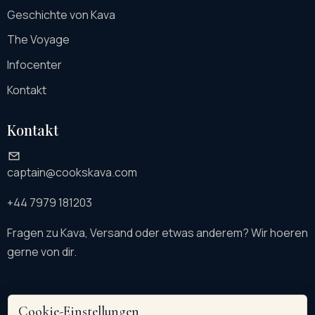
Geschichte von Kava
The Voyage
Infocenter
Kontakt
Kontakt
captain@cookskava.com
+44 7979 181203
Fragen zu Kava, Versand oder etwas anderem? Wir hoeren
gerne von dir.
Cookie-Einstellungen