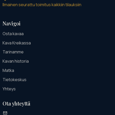
Ilmainen seurattu toimitus kaikkiin tilauksiin
Navigoi
Osta kavaa
Kava Kreikassa
Tarinamme
Kavan historia
Matka
Tietokeskus
Yhteys
Ota yhteyttä