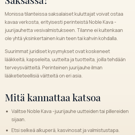
Monissa tilanteissa saksalaiset kuluttajat voivat ostaa
kavaa verkosta, erityisesti perinteistä Noble Kava -
juurijauhetta vesivalmistukseen. Tilanne ei kuitenkaan
ole yhtä yksinkertainen kuin teen tai kahvin kohdalla.
Suurimmat juridiset kysymykset ovat koskeneet
lääkkeitä, kapseleita, uutteita ja tuotteita, joilla tehdään
terveysväitteitä. Perinteinen juurijauhe ilman
lääketieteellisiä väitteitä on eri asia.
Mitä kannattaa katsoa
Valitse Noble Kava -juurijauhe uutteiden tai pillereiden
sijaan.
Etsi selkeä alkuperä, kasvinosat ja valmistustapa.