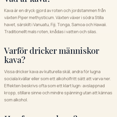
Kava är en dryck gjord av roten och jordstammen från
växten Piper methysticum. Växten växer i södra Stilla
havet, särskilt i Vanuatu, Fiji, Tonga, Samoa och Hawaii.
Traditionellt mals roten, knådas i vatten och silas.
Varför dricker människor
kava?
Vissa dricker kava av kulturella skäl, andra för lugna
sociala kvällar eller som ett alkoholfritt sätt att varva ner.
Effekten beskrivs ofta som ett klart lugn: avslappnad
kropp, stillare sinne och mindre spänning utan att kännas
som alkohol.