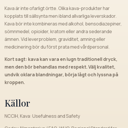
Kava är inte ofarligt örtte. Olika kava-produkter har
kopplats till sällsynta men ibland allvarliga leverskador.
Kava bör inte kombineras med alkohol, bensodiazepiner,
sömnmedel, opioider, kratom eller andra sederande
ämnen. Vid leverproblem, graviditet, amning eller
medicinering bör du först prata med vårdpersonal.
Kort sagt: kava kan vara en lugn traditionell dryck,
men den bör behandlas med respekt. Välj kvalitet,
undvik oklara blandningar, börja lågt och lyssna på
kroppen.
Källor
NCCIH, Kava: Usefulness and Safety