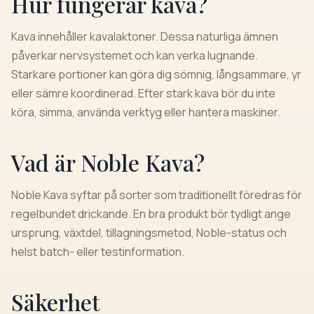
Hur fungerar kava?
Kava innehåller kavalaktoner. Dessa naturliga ämnen
påverkar nervsystemet och kan verka lugnande.
Starkare portioner kan göra dig sömnig, långsammare, yr
eller sämre koordinerad. Efter stark kava bör du inte
köra, simma, använda verktyg eller hantera maskiner.
Vad är Noble Kava?
Noble Kava syftar på sorter som traditionellt föredras för
regelbundet drickande. En bra produkt bör tydligt ange
ursprung, växtdel, tillagningsmetod, Noble-status och
helst batch- eller testinformation.
Säkerhet