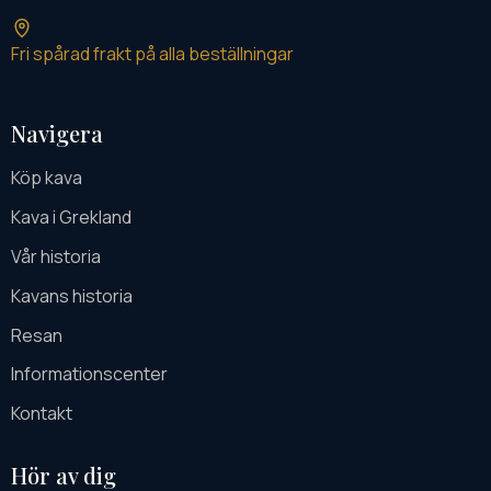
Fri spårad frakt på alla beställningar
Navigera
Köp kava
Kava i Grekland
Vår historia
Kavans historia
Resan
Informationscenter
Kontakt
Hör av dig