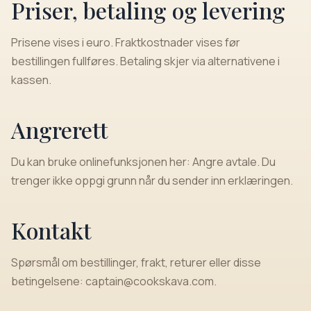
Priser, betaling og levering
Prisene vises i euro. Fraktkostnader vises før
bestillingen fullføres. Betaling skjer via alternativene i
kassen.
Angrerett
Du kan bruke onlinefunksjonen her:
Angre avtale
. Du
trenger ikke oppgi grunn når du sender inn erklæringen.
Kontakt
Spørsmål om bestillinger, frakt, returer eller disse
betingelsene:
captain@cookskava.com
.