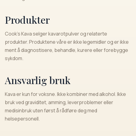
Produkter
Cook's Kava selger kavarotpulver og relaterte
produkter. Produktene våre er ikke legemidler og er ikke
ment å diagnostisere, behandle, kurere eller forebygge
sykdom.
Ansvarlig bruk
Kava er kun for voksne. Ikke kombiner med alkohol. Ikke
bruk ved graviditet, amming, leverproblemer eller
medisinbruk uten først å rådføre deg med
helsepersonell.