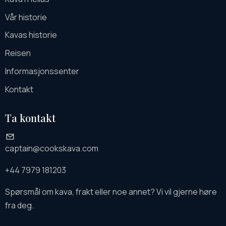
Vår historie
Kavas historie
Reisen
Informasjonssenter
Kontakt
Ta kontakt
captain@cookskava.com
+44 7979 181203
Spørsmål om kava, frakt eller noe annet? Vi vil gjerne høre
fra deg.