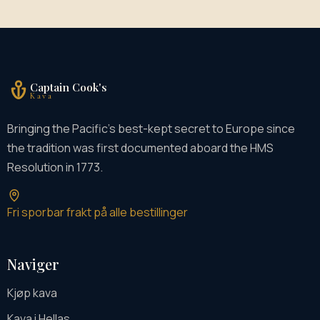
Captain Cook's
Kava
Bringing the Pacific's best-kept secret to Europe since
the tradition was first documented aboard the HMS
Resolution in 1773.
Fri sporbar frakt på alle bestillinger
Naviger
Kjøp kava
Kava i Hellas