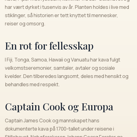
har vært dyrket i tusenvis av år. Planten holdes i live med
stiklinger, så historien er tett knyttet til mennesker,
reiser og omsorg.
En rot for fellesskap
I Fiji, Tonga, Samoa, Hawaii og Vanuatu har kava fulgt
velkomstseremonier, samtaler, avtaler og sosiale
kvelder. Den tilberedes langsomt, deles med hensikt og
behandles med respekt.
Captain Cook og Europa
Captain James Cook og mannskapet hans
dokumenterte kava på 1700-tallet under reisene i