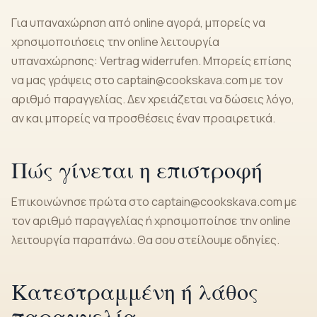
Για υπαναχώρηση από online αγορά, μπορείς να
χρησιμοποιήσεις την online λειτουργία
υπαναχώρησης:
Vertrag widerrufen
. Μπορείς επίσης
να μας γράψεις στο
captain@cookskava.com
με τον
αριθμό παραγγελίας. Δεν χρειάζεται να δώσεις λόγο,
αν και μπορείς να προσθέσεις έναν προαιρετικά.
Πώς γίνεται η επιστροφή
Επικοινώνησε πρώτα στο
captain@cookskava.com
με
τον αριθμό παραγγελίας ή χρησιμοποίησε την online
λειτουργία παραπάνω. Θα σου στείλουμε οδηγίες.
Κατεστραμμένη ή λάθος
παραγγελία