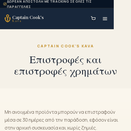
ΔΩΡΕΆΝ ΑΠΟΣΤΟΛΉ ΜΕ TRACKING ΣΕ ΌΛΕΣ ΤΙΣ
Skip to content
ΠΑΡΑΓΓΕΛΊΕΣ
Captain Cook's
Kava
CAPTAIN COOK'S KAVA
Επιστροφές και
επιστροφές χρημάτων
Μη ανοιγμένα προϊόντα μπορούν να επιστραφούν
μέσα σε 30 ημέρες από την παράδοση, εφόσον είναι
στην αρχική συσκευασία και χωρίς ζημιές.