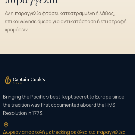
Αν η παραγγελία φτάσει κατεστραμμένη ή λάθος,
επικοινώνησε άμεσα για αντικατάσταση ή επιστροφή
χρημάτων.
Captain Cook's
Kava
Bringing the Pacific's best-kept secret to Europe since
the tradition was first documented aboard the HMS
Resolution in 1773.
Δωρεάν αποστολή με tracking σε όλες τις παραγγελίες