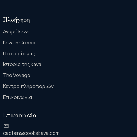
Πλοήγηση
Αγορά kava
Kava in Greece
Η ιστορία μας
Ιστορία της kava
The Voyage
Κέντρο πληροφοριών
Επικοινωνία
Επικοινωνία
captain@cookskava.com